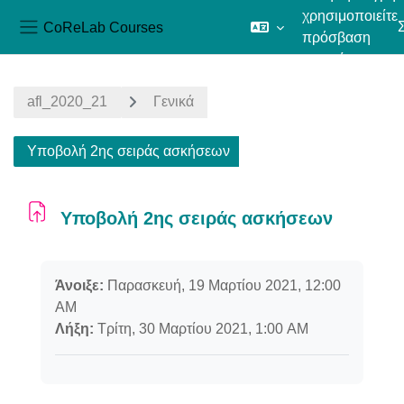
χρησιμοποιείτε
CoReLab Courses
πρόσβαση
Πλευρικός πίνακας
επισκέπτη
Μετάβαση στο κεντρικό περιεχόμενο
afl_2020_21
Γενικά
Υποβολή 2ης σειράς ασκήσεων
Υποβολή 2ης σειράς ασκήσεων
Απαιτήσεις ολοκλήρωσης
Άνοιξε:
Παρασκευή, 19 Μαρτίου 2021, 12:00
AM
Λήξη:
Τρίτη, 30 Μαρτίου 2021, 1:00 AM