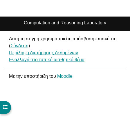
Computation and Reasoning Laboratory
Αυτή τη στιγμή χρησιμοποιείτε πρόσβαση επισκέπτη
(
Σύνδεση
)
Περίληψη διατήρησης δεδομένων
Εναλλαγή στο τυπικό αισθητικό θέμα
Με την υποστήριξη του
Moodle
Άνοιγμα ευρετηρίου μαθήματος