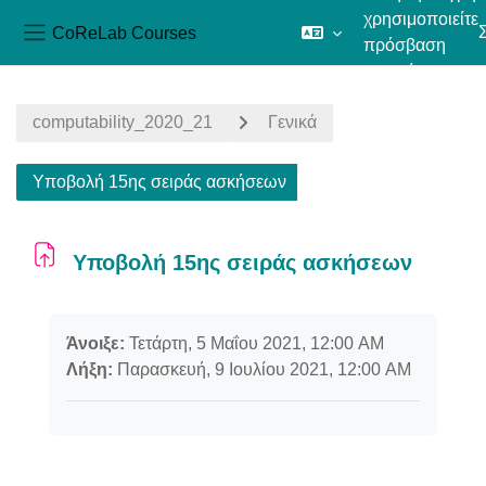
χρησιμοποιείτε
CoReLab Courses
πρόσβαση
Πλευρικός πίνακας
επισκέπτη
Μετάβαση στο κεντρικό περιεχόμενο
computability_2020_21
Γενικά
Υποβολή 15ης σειράς ασκήσεων
Υποβολή 15ης σειράς ασκήσεων
Απαιτήσεις ολοκλήρωσης
Άνοιξε:
Τετάρτη, 5 Μαΐου 2021, 12:00 AM
Λήξη:
Παρασκευή, 9 Ιουλίου 2021, 12:00 AM