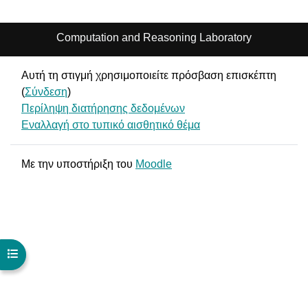
Computation and Reasoning Laboratory
Αυτή τη στιγμή χρησιμοποιείτε πρόσβαση επισκέπτη
(
Σύνδεση
)
Περίληψη διατήρησης δεδομένων
Εναλλαγή στο τυπικό αισθητικό θέμα
Με την υποστήριξη του
Moodle
Άνοιγμα ευρετηρίου μαθήματος