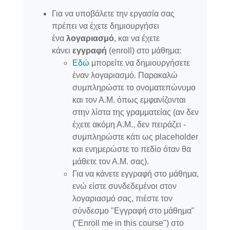
Για να υποβάλετε την εργασία σας
πρέπει να έχετε δημιουργήσει
ένα
λογαριασμό
, και να έχετε
κάνει
εγγραφή
(enroll) στο μάθημα:
Εδώ
μπορείτε να δημιουργήσετε
έναν λογαριασμό. Παρακαλώ
συμπληρώστε το ονοματεπώνυμο
και τον Α.Μ. όπως εμφανίζονται
στην λίστα της γραμματείας (αν δεν
έχετε ακόμη Α.Μ., δεν πειράζει -
συμπληρώστε κάτι ως placeholder
και ενημερώστε το πεδίο όταν θα
μάθετε τον Α.Μ. σας).
Για να κάνετε εγγραφή στο μάθημα,
ενώ είστε συνδεδεμένοι στον
λογαριασμό σας, πιέστε τον
σύνδεσμο "Εγγραφή στο μάθημα"
("Enroll me in this course") στο