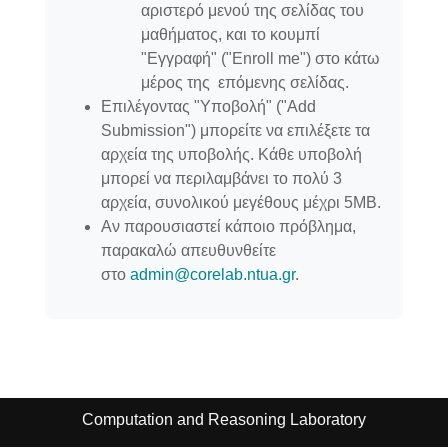
αριστερό μενού της σελίδας του
μαθήματος, και το κουμπί
"Εγγραφή" ("Enroll me") στο κάτω
μέρος της επόμενης σελίδας.
Επιλέγοντας "Υποβολή" ("Add
Submission") μπορείτε να επιλέξετε τα
αρχεία της υποβολής. Κάθε υποβολή
μπορεί να περιλαμβάνει το πολύ 3
αρχεία, συνολικού μεγέθους μέχρι 5ΜΒ.
Αν παρουσιαστεί κάποιο πρόβλημα,
παρακαλώ απευθυνθείτε
στο
admin@corelab.ntua.gr
.
Computation and Reasoning Laboratory