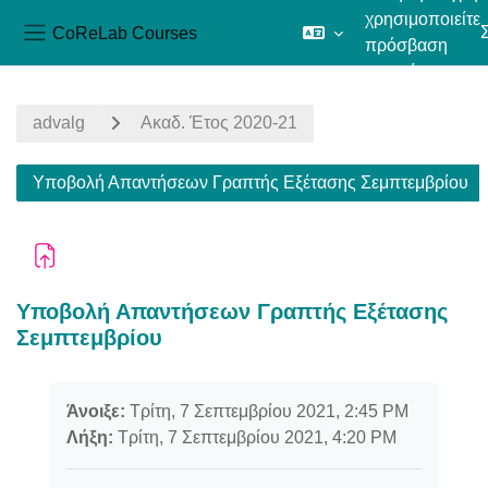
χρησιμοποιείτε
CoReLab Courses
πρόσβαση
Πλευρικός πίνακας
επισκέπτη
Μετάβαση στο κεντρικό περιεχόμενο
advalg
Ακαδ. Έτος 2020-21
Υποβολή Απαντήσεων Γραπτής Εξέτασης Σεμπτεμβρίου
Υποβολή Απαντήσεων Γραπτής Εξέτασης
Σεμπτεμβρίου
Απαιτήσεις ολοκλήρωσης
Άνοιξε:
Τρίτη, 7 Σεπτεμβρίου 2021, 2:45 PM
Λήξη:
Τρίτη, 7 Σεπτεμβρίου 2021, 4:20 PM