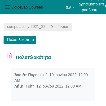
χρησιμοποιείτε
CoReLab Courses
πρόσβαση
Πλευρικός πίνακας
επισκέπτη
Μετάβαση στο κεντρικό περιεχόμενο
computability-2021_22
Γενικά
Πολυπλοκότητα
Πολυπλοκότητα
Απαιτήσεις ολοκλήρωσης
Άνοιξε:
Παρασκευή, 10 Ιουνίου 2022, 12:00
AM
Λήξη:
Τρίτη, 12 Ιουλίου 2022, 12:00 AM