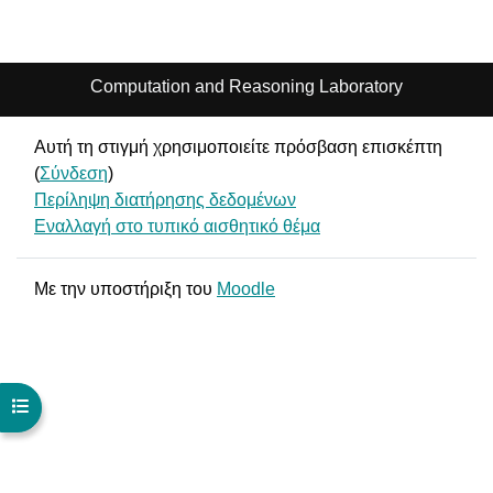
Computation and Reasoning Laboratory
Αυτή τη στιγμή χρησιμοποιείτε πρόσβαση επισκέπτη
(
Σύνδεση
)
Περίληψη διατήρησης δεδομένων
Εναλλαγή στο τυπικό αισθητικό θέμα
Με την υποστήριξη του
Moodle
Άνοιγμα ευρετηρίου μαθήματος