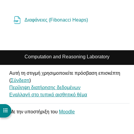
Αρχείο
Διαφάνειες (Fibonacci Heaps)
Computation and Reasoning Laboratory
Αυτή τη στιγμή χρησιμοποιείτε πρόσβαση επισκέπτη
(
Σύνδεση
)
Περίληψη διατήρησης δεδομένων
Εναλλαγή στο τυπικό αισθητικό θέμα
Άνοιγμα ευρετηρίου μαθήματος
Με την υποστήριξη του
Moodle