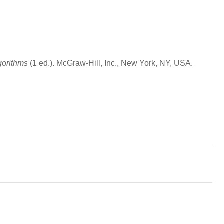
gorithms
(1 ed.). McGraw-Hill, Inc., New York, NY, USA.