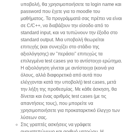
υποβολή, θα χρησιμοποιήσετε τα login name και
password που έχετε για το moodle του
μαθήματος. Τα προγράμματά σας πρέπει να είναι
σε C/C++, να διαβάζουν την είσοδο από το
standard input, και να τυπώνουν την έξοδο στο
standard output. Μια υποβολή θεωρείται
επιτυχής (και συνεχίζει στο στάδιο της
αξιολόγησης) αν "περάσει" επιτυχώς τα
επιλεγμένα test cases για το αντίστοιχο ερώτημα.
Η αξιολόγηση γίνεται με αντίστοιχα (κοινά για
όλους, αλλά διαφορετικά από αυτά που
ελέγχονται κατά την υποβολή) test cases, μετά
την λήξη της προθεσμίας. Με κάθε άσκηση, θα
δίνεται και ένας αριθμός test cases (με τις
απαντήσεις τους), που μπορείτε να
χρησιμοποιήσετε για προκαταρκτικό έλεγχο των
λύσεων σας.
Στις γραπτές ασκήσεις να γράφετε
ονοματεπώνυμο και αριθμό μητρώου. Η