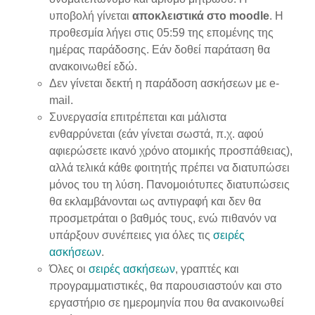
υποβολή γίνεται
αποκλειστικά στο moodle
. Η
προθεσμία λήγει στις 05:59 της επομένης της
ημέρας παράδοσης. Εάν δοθεί παράταση θα
ανακοινωθεί εδώ.
Δεν γίνεται δεκτή η παράδοση ασκήσεων με e-
mail.
Συνεργασία επιτρέπεται και μάλιστα
ενθαρρύνεται (εάν γίνεται σωστά, π.χ. αφού
αφιερώσετε ικανό χρόνο ατομικής προσπάθειας),
αλλά τελικά κάθε φοιτητής πρέπει να διατυπώσει
μόνος του τη λύση. Πανομοιότυπες διατυπώσεις
θα εκλαμβάνονται ως αντιγραφή και δεν θα
προσμετράται ο βαθμός τους, ενώ πιθανόν να
υπάρξουν συνέπειες για όλες τις
σειρές
ασκήσεων
.
Όλες οι
σειρές ασκήσεων
, γραπτές και
προγραμματιστικές, θα παρουσιαστούν και στο
εργαστήριο σε ημερομηνία που θα ανακοινωθεί