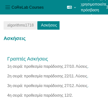
χρησιμοποιείτε
CoReLab Courses
πρόσβαση
Πλευρικός πίνακας
επισκέπτη
Μετάβαση στο κεντρικό περιεχόμενο
algorithms1718
Ασκήσεις
Ασκήσεις
Section outline
Γραπτές Ασκήσεις
1η σειρά: προθεσμία παράδοσης 27/10.
Λύσεις
.
2η σειρά: προθεσμία παράδοσης 22/11.
Λύσεις
.
3η σειρά: προθεσμία παράδοσης 27/12. Λύσεις
.
4η σειρά: προθεσμία παράδοσης 12/2.