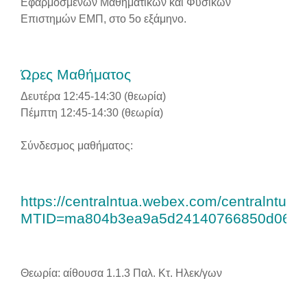
Εφαρμοσμένων Μαθηματικών και Φυσικών
Επιστημών ΕΜΠ, στο 5ο εξάμηνο.
Ώρες Μαθήματος
Δευτέρα 12:45-14:30 (θεωρία)
Πέμπτη 12:45-14:30 (θεωρία)
Σύνδεσμος μαθήματος:
https://centralntua.webex.com/centralntua/j
MTID=ma804b3ea9a5d24140766850d06d0
Θεωρία: αίθουσα 1.1.3 Παλ. Κτ. Ηλεκ/γων