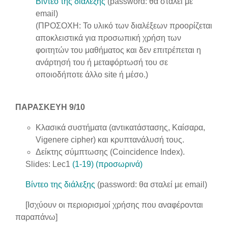
Βίντεο της διάλεξης
(password: θα σταλεί με
email)
(ΠΡΟΣΟΧΗ: Το υλικό των διαλέξεων προορίζεται
αποκλειστικά για προσωπική χρήση των
φοιτητών του μαθήματος και δεν επιτρέπεται η
ανάρτησή του ή μεταφόρτωσή του σε
οποιοδήποτε άλλο site ή μέσο.)
ΠΑΡΑΣΚΕΥΗ 9/10
Κλασικά συστήματα (αντικατάστασης, Καίσαρα,
Vigenere cipher) και κρυπτανάλυσή τους.
Δείκτης σύμπτωσης (Coincidence Index).
Slides: Lec1
(1-19) (προσωρινά)
Βίντεο της διάλεξης
(password: θα σταλεί με email)
[Ισχύουν οι περιορισμοί χρήσης που αναφέρονται
παραπάνω]