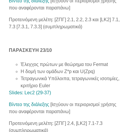
Βίντεο της διάλεξης
[Ισχύουν οι περιορισμοί χρήσης
που αναφέρονται παραπάνω]
Προτεινόμενη μελέτη: [ΖΠΓ] 2.1, 2.2, 2.3 και [LK2] 7.1,
7.3 [7.3.1, 7.3.3] (συμπληρωματικά)
ΠΑΡΑΣΚΕΥΗ 23/10
Έλεγχος πρώτων με θεώρημα του Fermat
Η δομή των ομάδων Z*p και U(Zpq)
Τετραγωνικά Υπόλοιπα, τετραγωνικές ισοτιμίες,
κριτήριο Euler
Slides: Lec2 (29-37)
Βίντεο της διάλεξης
[Ισχύουν οι περιορισμοί χρήσης
που αναφέρονται παραπάνω]
Προτεινόμενη μελέτη: [ΖΠΓ] 2.4, [LK2] 7.1-7.3
(συμπληρωματικά)