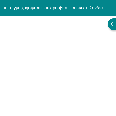
ή τη στιγμή χρησιμοποιείτε πρόσβαση επισκέπτη
Σύνδεση
Άν