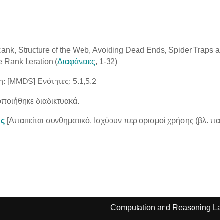
Rank, Structure of the Web, Avoiding Dead Ends, Spider Traps an
Rank Iteration (
Διαφάνειες
, 1-32)
έτη: [MMDS] Ενότητες: 5.1,5.2
ποιήθηκε διαδικτυακά.
ης
[Απαιτείται συνθηματικό. Ισχύουν περιορισμοί χρήσης (βλ. 
Computation and Reasoning La