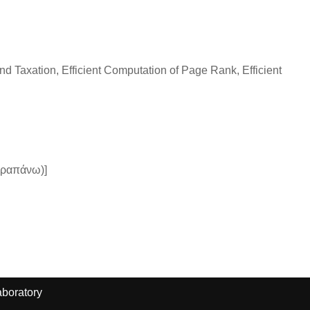
d Taxation, Efficient Computation of Page Rank, Efficient
παραπάνω)]
boratory