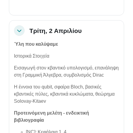
Τρίτη, 2 Απριλίου
Collapse
Ύλη που καλύψαμε
Ιστορικά Στοιχεία
Εισαγωγή στον κβαντικό υπολογισμό, επανάληψη
στη Γραμμική Άλγεβρα, συμβολισμός Dirac
Η έννοια του qubit, σφαίρα Bloch, βασικές
κβαντικές πύλες, κβαντικά κυκλώματα, θεώρημα
Solovay-Kitaev
Προτεινόμενη μελέτη - ενδεικτική
βιβλιογραφία
[NC]: Κεφάλαια 1, 4