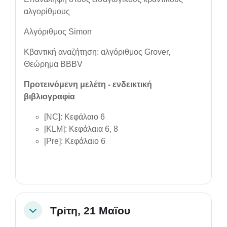
αλγορίθμους
Αλγόριθμος Simon
Κβαντική αναζήτηση: αλγόριθμος Grover,
Θεώρημα BBBV
Προτεινόμενη μελέτη - ενδεικτική
βιβλιογραφία
[NC]: Κεφάλαιo 6
[KLM]: Κεφάλαια 6, 8
[Pre]: Κεφάλαιο 6
Τρίτη, 21 Μαΐου
Collapse