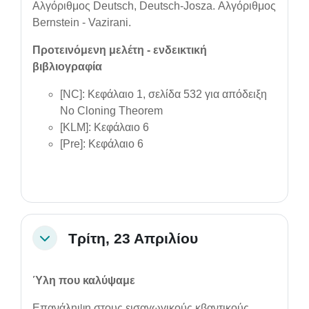
Αλγόριθμος Deutsch, Deutsch-Josza. Αλγόριθμος
Bernstein - Vazirani.
Προτεινόμενη μελέτη - ενδεικτική
βιβλιογραφία
[NC]: Κεφάλαιo 1, σελίδα 532 για απόδειξη
No Cloning Theorem
[KLM]: Κεφάλαιο 6
[Pre]: Κεφάλαιο 6
Τρίτη, 23 Απριλίου
Collapse
Ύλη που καλύψαμε
Επανάληψη στους εισαγωγικούς κβαντικούς