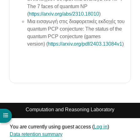
The 7 faces of quantum NP
(
https://arxiv.org/abs/2310.18010
)
Μια εισαγωγή στις διαφορετικές εκδοχές του
quantum PCP conjecture: The status of the
quantum PCP conjecture (games
version) (
https://arxiv.org/pdf/2403.13084v1
)
Computation and Reasoning Laboratory
Open course index
You are currently using guest access (
Log in
)
Data retention summary