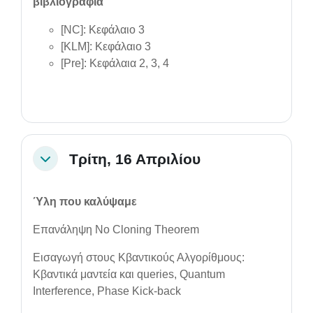
βιβλιογραφία
[NC]: Κεφάλαιο 3
[KLM]: Κεφάλαιο 3
[Pre]: Κεφάλαια 2, 3, 4
Τρίτη, 16 Απριλίου
Collapse
Ύλη που καλύψαμε
Επανάληψη No Cloning Theorem
Εισαγωγή στους Κβαντικούς Αλγορίθμους:
Κβαντικά μαντεία και queries, Quantum
Interference, Phase Kick-back