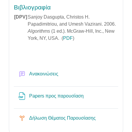
Βιβλιογραφία
[DPV]
Sanjoy Dasgupta, Christos H.
Papadimitriou, and Umesh Vazirani. 2006.
Algorithms
(1 ed.). McGraw-Hill, Inc., New
York, NY, USA. (
PDF
)
Φόρουμ
Ανακοινώσεις
Αρχείο
Papers προς παρουσίαση
Επιλογή
Δήλωση Θέματος Παρουσίασης