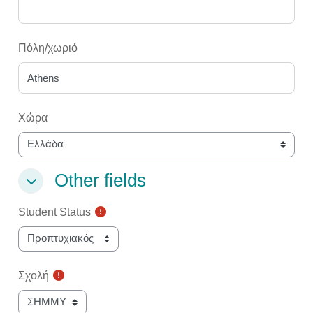
Πόλη/χωριό
Χώρα
Other fields
Other fields
Other fields
Student Status
Σχολή