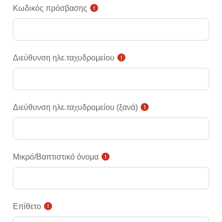
Κωδικός πρόσβασης
Διεύθυνση ηλε.ταχυδρομείου
Διεύθυνση ηλε.ταχυδρομείου (ξανά)
Μικρό/Βαπτιστικό όνομα
Επίθετο