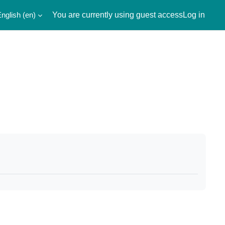
nglish ‎(en)‎
You are currently using guest access
Log in