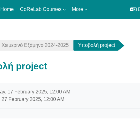
 Home
CoReLab Courses
More
E
Χειμερινό Εξάμηνο 2024-2025
Υποβολή project
λή project
uirements
y, 17 February 2025, 12:00 AM
 27 February 2025, 12:00 AM