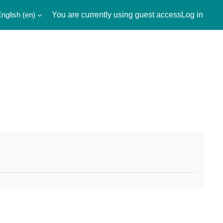
nglish ‎(en)‎
You are currently using guest access
Log in