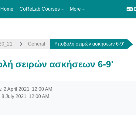
 Home
CoReLab Courses
More
E
020_21
General
Υποβολή σειρών ασκήσεων 6-9'
λή σειρών ασκήσεων 6-9'
uirements
, 2 April 2021, 12:00 AM
 8 July 2021, 12:00 AM