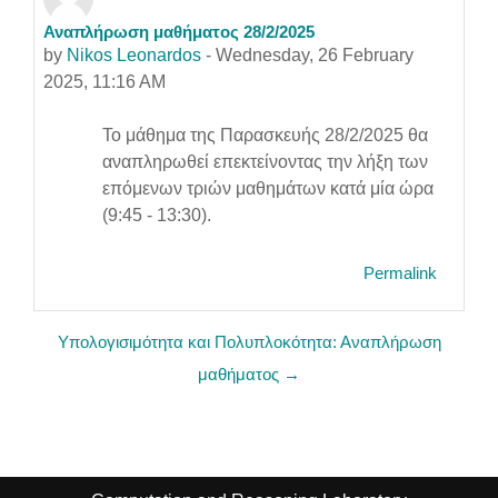
Αναπλήρωση μαθήματος 28/2/2025
Number of replies: 0
by
Nikos Leonardos
-
Wednesday, 26 February
2025, 11:16 AM
Το μάθημα της Παρασκευής 28/2/2025 θα
αναπληρωθεί επεκτείνοντας την λήξη των
επόμενων τριών μαθημάτων κατά μία ώρα
(9:45 - 13:30).
Permalink
Υπολογισιμότητα και Πολυπλοκότητα: Αναπλήρωση
μαθήματος →