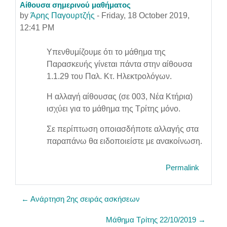
Αίθουσα σημερινού μαθήματος
Number of replies: 0
by
Άρης Παγουρτζής
-
Friday, 18 October 2019,
12:41 PM
Υπενθυμίζουμε ότι το μάθημα της
Παρασκευής γίνεται πάντα στην αίθουσα
1.1.29 του Παλ. Κτ. Ηλεκτρολόγων.
Η αλλαγή αίθουσας (σε 003, Νέα Κτήρια)
ισχύει για το μάθημα της Τρίτης μόνο.
Σε περίπτωση οποιασδήποτε αλλαγής στα
παραπάνω θα ειδοποιείστε με ανακοίνωση.
Permalink
← Ανάρτηση 2ης σειράς ασκήσεων
Μάθημα Τρίτης 22/10/2019 →