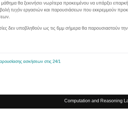
 μάθημα θα ξεκινήσει νωρίτερα προκειμένου να υπάρξει επαρκή
βολή τυχόν εργασιών και παρουσιάσεων που εκκρεμμούν προκε
εων.
σίες δεν υποβληθούν ως τις 6μμ σήμερα θα παρουσιαστούν τη
αρουσίασης ασκήσεων στις 24/1
Computation and Reasoning La