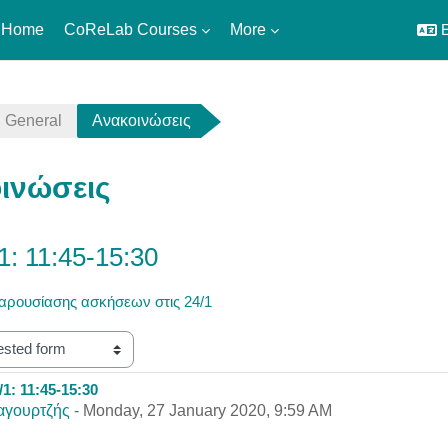
 Home
CoReLab Courses
More
E
General
Ανακοινώσεις
ινώσεις
: 11:45-15:30
αρουσίασης ασκήσεων στις 24/1
1: 11:45-15:30
eplies: 0
αγουρτζής
-
Monday, 27 January 2020, 9:59 AM