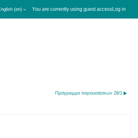
nglish ‎(en)‎
You are currently using guest access
Log in
Πρόγραμμα παρουσιάσεων 28/1 ▶︎