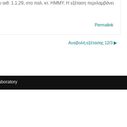
ν αιθ. 1.1.29, στο παλ. κτ. ΗΜΜΥ. Η εξέταση περιλαμβάνει
Permalink
Αναβολή εξέτασης 12/3 ▶︎
boratory