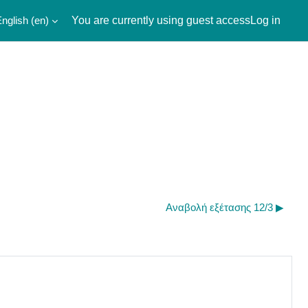
nglish ‎(en)‎
You are currently using guest access
Log in
Αναβολή εξέτασης 12/3 ▶︎