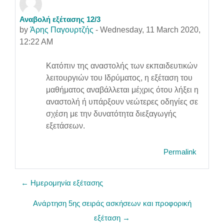
Αναβολή εξέτασης 12/3
Number of replies: 0
by
Άρης Παγουρτζής
-
Wednesday, 11 March 2020,
12:22 AM
Κατόπιν της αναστολής των εκπαιδευτικών
λειτουργιών του Ιδρύματος, η εξέταση του
μαθήματος αναβάλλεται μέχρις ότου λήξει η
αναστολή ή υπάρξουν νεώτερες οδηγίες σε
σχέση με την δυνατότητα διεξαγωγής
εξετάσεων.
Permalink
← Ημερομηνία εξέτασης
Ανάρτηση 5ης σειράς ασκήσεων και προφορική
εξέταση →