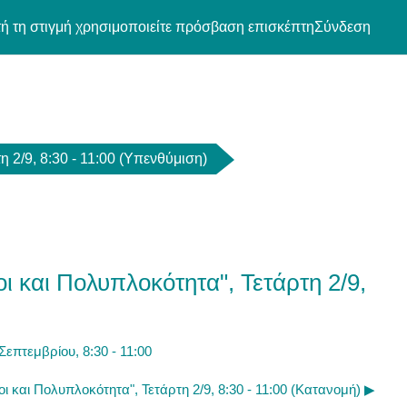
ή τη στιγμή χρησιμοποιείτε πρόσβαση επισκέπτη
Σύνδεση
 2/9, 8:30 - 11:00 (Υπενθύμιση)
 και Πολυπλοκότητα", Τετάρτη 2/9,
επτεμβρίου, 8:30 - 11:00
ι και Πολυπλοκότητα", Τετάρτη 2/9, 8:30 - 11:00 (Κατανομή) ▶︎