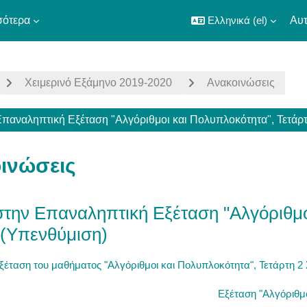
σότερα
Ελληνικά ‎(el)‎
Αυτ
Χειμερινό Εξάμηνο 2019-2020
Ανακοινώσεις
παναληπτική Εξέταση "Αλγόριθμοι και Πολυπλοκότητα", Τετάρτη
ινώσεις
την Επαναληπτική Εξέταση "Αλγόριθμοι
0 (Υπενθύμιση)
έταση του μαθήματος "Αλγόριθμοι και Πολυπλοκότητα", Τετάρτη 2 Σ
Εξέταση "Αλγόριθμο