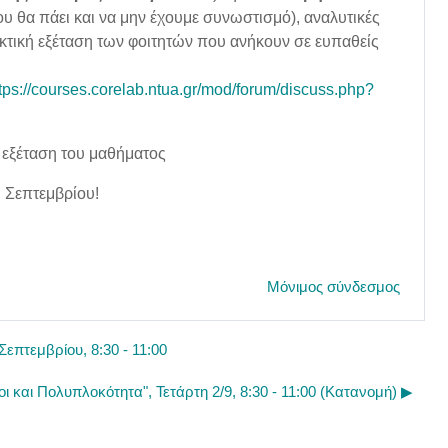
υ θα πάει και να μην έχουμε συνωστισμό), αναλυτικές
λακτική εξέταση των φοιτητών που ανήκουν σε ευπαθείς
tps://courses.corelab.ntua.gr/mod/forum/discuss.php?
ή εξέταση του μαθήματος
υ Σεπτεμβρίου!
Μόνιμος σύνδεσμος
επτεμβρίου, 8:30 - 11:00
ι και Πολυπλοκότητα", Τετάρτη 2/9, 8:30 - 11:00 (Κατανομή) ▶︎