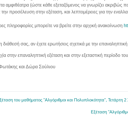
τα αμφιθέατρα (ώστε κάθε εξεταζόμενος να γνωρίζει ακριβώς πο
α την προσέλευση στην εξέταση, και λεπτομέρειες για την εναλ
ες πληροφορίες μπορείτε να βρείτε στην αρχική ανακοίνωση
ht
η διάθεσή σας, αν έχετε ερωτήσεις σχετικά με την επαναληπτικ
χία στην επαναληπτική εξέταση και στην εξεταστική περίοδο το
Φωτάκης και Δώρα Σούλιου
έταση του μαθήματος "Αλγόριθμοι και Πολυπλοκότητα", Τετάρτη 2 Σ
Εξέταση "Αλγόριθμο