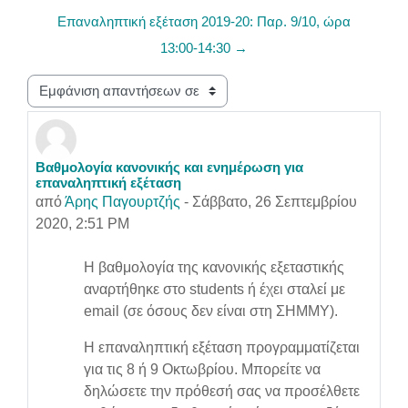
Επαναληπτική εξέταση 2019-20: Παρ. 9/10, ώρα
13:00-14:30 →
Λειτουργία εμφάνισης
Βαθμολογία κανονικής και ενημέρωση για
Αριθμός απαντήσεων: 0
επαναληπτική εξέταση
από
Άρης Παγουρτζής
-
Σάββατο, 26 Σεπτεμβρίου
2020, 2:51 PM
Η βαθμολογία της κανονικής εξεταστικής
αναρτήθηκε στο students ή έχει σταλεί με
email (σε όσους δεν είναι στη ΣΗΜΜΥ).
Η επαναληπτική εξέταση προγραμματίζεται
για τις 8 ή 9 Οκτωβρίου. Μπορείτε να
δηλώσετε την πρόθεσή σας να προσέλθετε