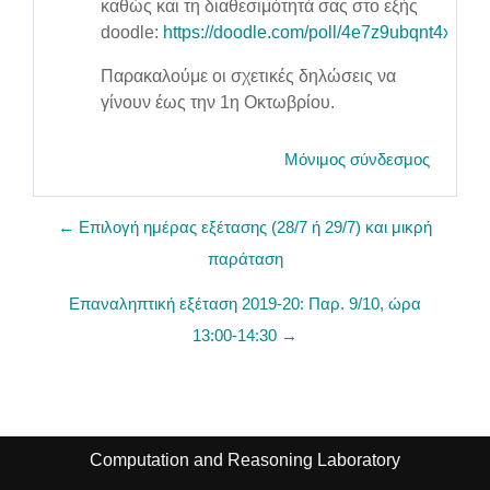
καθώς και τη διαθεσιμότητά σας στο εξής
doodle:
https://doodle.com/poll/4e7z9ubqnt4xfbxs
Παρακαλούμε οι σχετικές δηλώσεις να
γίνουν έως την 1η Οκτωβρίου.
Μόνιμος σύνδεσμος
← Επιλογή ημέρας εξέτασης (28/7 ή 29/7) και μικρή
παράταση
Επαναληπτική εξέταση 2019-20: Παρ. 9/10, ώρα
13:00-14:30 →
Computation and Reasoning Laboratory