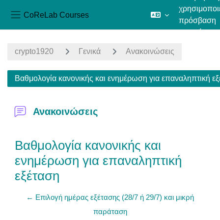
χρησιμοποιε
CoReLab Courses
πρόσβαση
Πλευρικός πίνακας
επισκέπτη
Μετάβαση στο κεντρικό περιεχόμενο
crypto1920
Γενικά
Ανακοινώσεις
Βαθμολογία κανονικής και ενημέρωση για επαναληπτική ε
Ανακοινώσεις
Βαθμολογία κανονικής και
ενημέρωση για επαναληπτική
εξέταση
← Επιλογή ημέρας εξέτασης (28/7 ή 29/7) και μικρή
παράταση