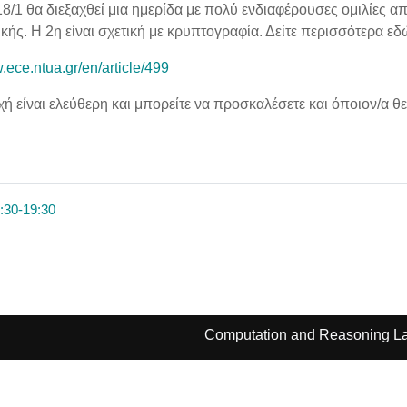
18/1 θα διεξαχθεί μια ημερίδα με πολύ ενδιαφέρουσες ομιλίες α
ής. Η 2η είναι σχετική με κρυπτογραφία. Δείτε περισσότερα εδ
.ece.ntua.gr/en/article/499
ή είναι ελεύθερη και μπορείτε να προσκαλέσετε και όποιον/α θεω
:30-19:30
Computation and Reasoning La