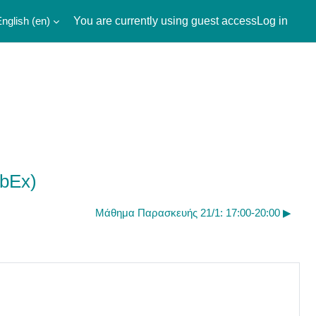
nglish ‎(en)‎
You are currently using guest access
Log in
ebEx)
Μάθημα Παρασκευής 21/1: 17:00-20:00 ▶︎