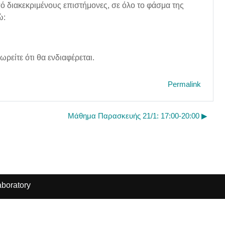
πό διακεκριμένους επιστήμονες, σε όλο το φάσμα της
ώ:
ρείτε ότι θα ενδιαφέρεται.
Permalink
Μάθημα Παρασκευής 21/1: 17:00-20:00 ▶︎
boratory