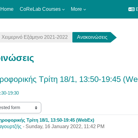
 Home
CoReLab Courses
More
E
Χειμερινό Εξάμηνο 2021-2022
Ανακοινώσεις
ινώσεις
ροφορικής Τρίτη 18/1, 13:50-19:45 (W
:30-19:30
ηροφορικής Τρίτη 18/1, 13:50-19:45 (WebEx)
eplies: 0
αγουρτζής
-
Sunday, 16 January 2022, 11:42 PM