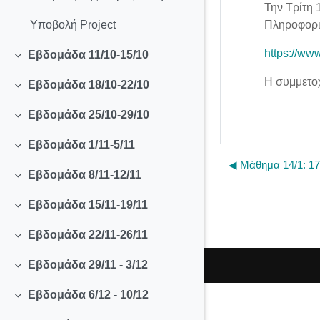
Την Τρίτη 
Πληροφορικ
Υποβολή Project
https://www
Εβδομάδα 11/10-15/10
Collapse
Η συμμετοχ
Εβδομάδα 18/10-22/10
Collapse
Εβδομάδα 25/10-29/10
Collapse
Εβδομάδα 1/11-5/11
Collapse
◀︎ Μάθημα 14/1: 17
Εβδομάδα 8/11-12/11
Collapse
Εβδομάδα 15/11-19/11
Collapse
Εβδομάδα 22/11-26/11
Collapse
Εβδομάδα 29/11 - 3/12
Collapse
Εβδομάδα 6/12 - 10/12
Collapse