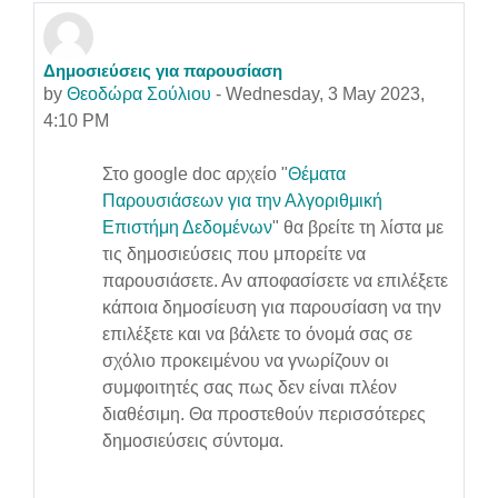
Δημοσιεύσεις για παρουσίαση
Number of replies: 0
by
Θεοδώρα Σούλιου
-
Wednesday, 3 May 2023,
4:10 PM
Στο google doc αρχείο "
Θέματα
Παρουσιάσεων για την Αλγοριθμική
Επιστήμη Δεδομένων
" θα βρείτε τη λίστα με
τις δημοσιεύσεις που μπορείτε να
παρουσιάσετε. Αν αποφασίσετε να επιλέξετε
κάποια δημοσίευση για παρουσίαση να την
επιλέξετε και να βάλετε το όνομά σας σε
σχόλιο προκειμένου να γνωρίζουν οι
συμφοιτητές σας πως δεν είναι πλέον
διαθέσιμη. Θα προστεθούν περισσότερες
δημοσιεύσεις σύντομα.