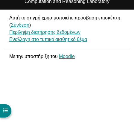
Computation and Reasoning Laboratory
Αυτή τη στιγμή χρησιμοποιείτε πρόσβαση επισκέπτη
(
Σύνδεση
)
Περίληψη διατήρησης δεδομένων
Εναλλαγή στο τυπικό αισθητικό θέμα
Με την υποστήριξη του
Moodle
Άνοιγμα ευρετηρίου μαθήματος