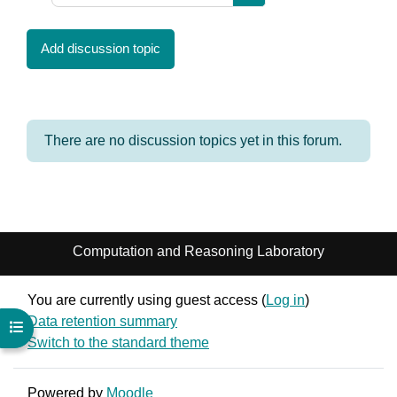
Search forums
Add discussion topic
There are no discussion topics yet in this forum.
Computation and Reasoning Laboratory
You are currently using guest access (
Log in
)
Data retention summary
Open course index
Switch to the standard theme
Powered by
Moodle