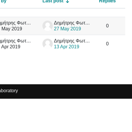
 by
Last post
Replies
Acti
Δημήτρης Φωτάκης
Δημήτρης Φωτάκης
0
 May 2019
27 May 2019
Δημήτρης Φωτάκης
Δημήτρης Φωτάκης
0
 Apr 2019
13 Apr 2019
boratory