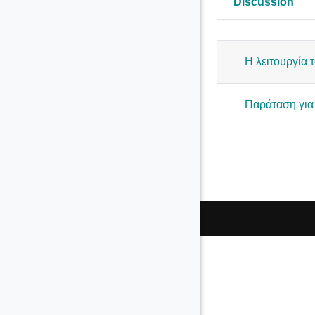
Discussion
Status
List of disc
Η λειτουργία 
Παράταση για 