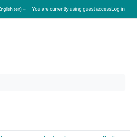
nglish ‎(en)‎
You are currently using guest access
Log in