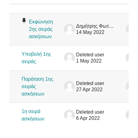
Status
List of discussions. Showing 4 of 4
Εκφώνηση
Δημήτρης Φωτάκης
2ης σειράς
14 May 2022
ασκήσεων
Υποβολή 1ης
Deleted user
1 May 2022
σειράς
Παράταση 1ης
Deleted user
σειράς
27 Apr 2022
ασκήσεων
1η σειρά
Deleted user
6 Apr 2022
ασκήσεων