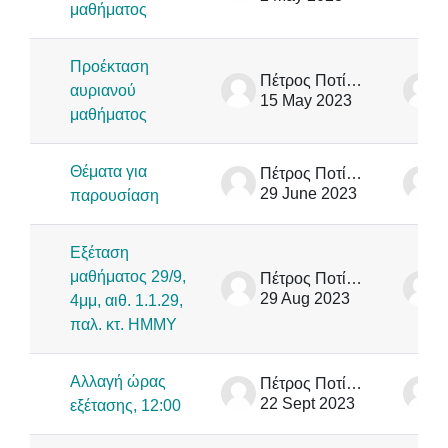
μαθήματος
Προέκταση
Πέτρος Ποτίκας
αυριανού
15 May 2023
μαθήματος
Θέματα για
Πέτρος Ποτίκας
29 June 2023
παρουσίαση
Εξέταση
μαθήματος 29/9,
Πέτρος Ποτίκας
29 Aug 2023
4μμ, αιθ. 1.1.29,
παλ. κτ. ΗΜΜΥ
Αλλαγή ώρας
Πέτρος Ποτίκας
22 Sept 2023
εξέτασης, 12:00