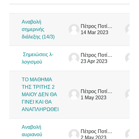
Status
List of discussions. Showing 10 of 
Αναβολή
Πέτρος Ποτίκας
σημερινής
14 Mar 2023
διάλεξης (14/3)
Σημειώσεις λ-
Πέτρος Ποτίκας
23 Apr 2023
λογισμού
ΤΟ ΜΑΘΗΜΑ
ΤΗΣ ΤΡΙΤΗΣ 2
Πέτρος Ποτίκας
ΜΑΙΟΥ ΔΕΝ ΘΑ
1 May 2023
ΓΙΝΕΙ ΚΑΙ ΘΑ
ΑΝΑΠΛΗΡΩΘΕΙ
Αναβολή
Πέτρος Ποτίκας
αυριανού
2 May 2023