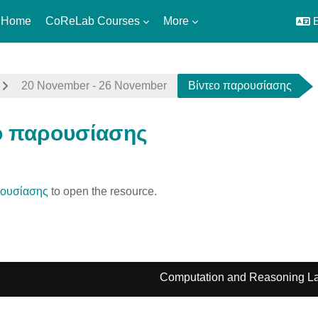
 Home
CoReLab Courses
More
E
20 November - 26 November
Βίντεο παρουσίασης
ο παρουσίασης
uirements
ρουσίασης
to open the resource.
Computation and Reasoning La