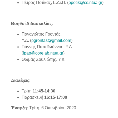
Πέτρος Ποτίκας, Ε.Δι.Π. (
ppotik@cs.ntua.gr
)
Βοηθοί Διδασκαλίας:
Παναγιώτης Γροντάς,
Υ.Δ. (
pgrontas@gmail.com
)
Γιάννης Παπαϊωάννου, Υ.Δ.
(
ipap@corelab.ntua.gr
)
Θωμάς Σουλιώτης, Υ.Δ.
Διαλέξεις:
Τρίτη
11:45-14:30
Παρασκευή
16:15-17:00
Έναρξη:
Τρίτη, 6 Οκτωβρίου 2020