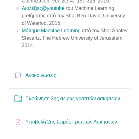
Optimization. Vol. 2(3-4): 157-325, 2015.
Διαλέξεις@youtube
του Machine Learning
μαθήματος από τον Shai Ben-David, University
of Waterloo, 2015.
Μάθημα Machine Learning
από τον Shai Shalev-
Shwartz, The Hebrew University of Jerusalem,
2014.
Forum
Ανακοινώσεις
Folder
Εκφώνηση 2ης σειράς γραπτών ασκήσεων
Assignme
Υποβολή 2ης Σειράς Γραπτών Ασκήσεων