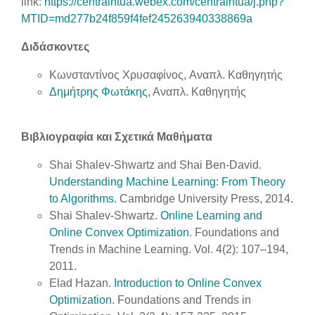
link
:
https://centralntua.webex.com/centralntua/j.php?
MTID=md277b24f859f4fef245263940338869a
Διδάσκοντες
Κωνσταντίνος Χρυσαφίνος, Αναπλ. Καθηγητής
Δημήτρης Φωτάκης
, Αναπλ. Καθηγητής
Βιβλιογραφία και Σχετικά Μαθήματα
Shai Shalev-Shwartz and Shai Ben-David.
Understanding Machine Learning: From Theory
to Algorithms
. Cambridge University Press, 2014.
Shai Shalev-Shwartz.
Online Learning and
Online Convex Optimization
. Foundations and
Trends in Machine Learning. Vol. 4(2): 107–194,
2011.
Elad Hazan.
Introduction to Online Convex
Optimization
. Foundations and Trends in