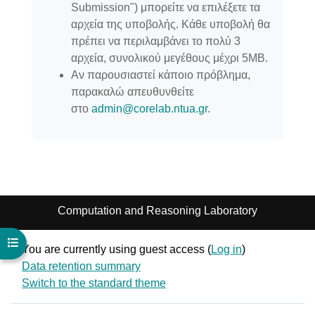
Submission") μπορείτε να επιλέξετε τα
αρχεία της υποβολής. Κάθε υποβολή θα
πρέπει να περιλαμβάνει το πολύ 3
αρχεία, συνολικού μεγέθους μέχρι 5ΜΒ.
Αν παρουσιαστεί κάποιο πρόβλημα,
παρακαλώ απευθυνθείτε
στο
admin@corelab.ntua.gr
.
Computation and Reasoning Laboratory
Open course index
You are currently using guest access (
Log in
)
Data retention summary
Switch to the standard theme