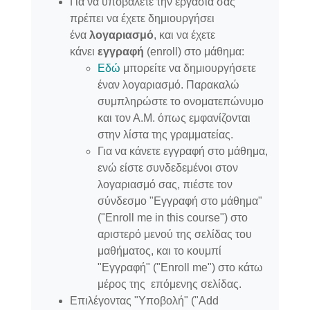
Για να υποβάλετε την εργασία σας
πρέπει να έχετε δημιουργήσει
ένα
λογαριασμό
, και να έχετε
κάνει
εγγραφή
(enroll) στο μάθημα:
Εδώ
μπορείτε να δημιουργήσετε
έναν λογαριασμό. Παρακαλώ
συμπληρώστε το ονοματεπώνυμο
και τον Α.Μ. όπως εμφανίζονται
στην λίστα της γραμματείας.
Για να κάνετε εγγραφή στο μάθημα,
ενώ είστε συνδεδεμένοι στον
λογαριασμό σας, πιέστε τον
σύνδεσμο "Εγγραφή στο μάθημα"
("Enroll me in this course") στο
αριστερό μενού της σελίδας του
μαθήματος, και το κουμπί
"Εγγραφή" ("Enroll me") στο κάτω
μέρος της επόμενης σελίδας.
Επιλέγοντας "Υποβολή" ("Add