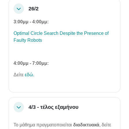
26/2
Collapse
3:00μμ - 4:00μμ:
Optimal Circle Search Despite the Presence of
Faulty Robots
4:00μμ - 7:00μμ:
Δείτε
εδώ.
4/3 - τέλος εξαμήνου
Collapse
Το μάθημα πραγματοποιείται
διαδικτυακά
, δείτε