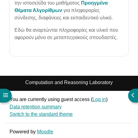
την ιστοσελίδα του μαθήματος
Προηγμένα
Θέματα Αλγορίθμων
για πληφορορίες
σύνδεσης, διαφάνειες και εκπαιδευτικό υλικό.
Εδώ θα αναρτώνται πληροφορίες και υλικό που
αφορούν μόνο σε μεταπτυχιακούς σπουδαστές.
Computation and Reasoning Laboratory
Open course index
Ope
You are currently using guest access (
Log in
)
Data retention summary
Switch to the standard theme
Powered by
Moodle