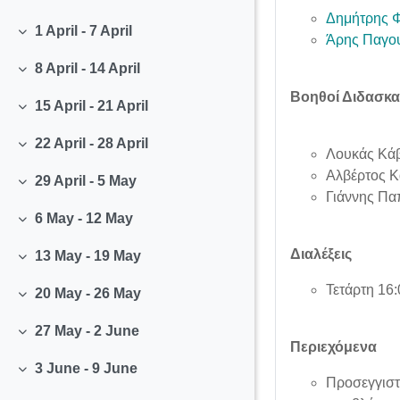
Collapse
Δημήτρης 
1 April - 7 April
Άρης Παγο
Collapse
8 April - 14 April
Collapse
Βοηθοί Διδασκα
15 April - 21 April
Collapse
22 April - 28 April
Collapse
Λουκάς Κάβ
Αλβέρτος Κ
29 April - 5 May
Collapse
Γιάννης Πα
6 May - 12 May
Collapse
Διαλέξεις
13 May - 19 May
Collapse
Τετάρτη 16
20 May - 26 May
Collapse
27 May - 2 June
Collapse
Περιεχόμενα
3 June - 9 June
Collapse
Προσεγγιστι