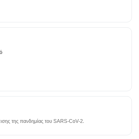
ό
πισης της πανδημίας του SARS-CoV-2.