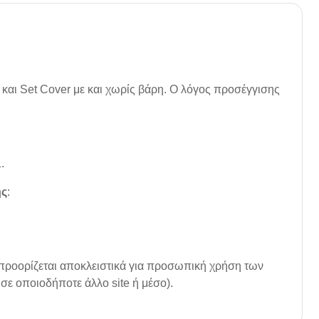
και Set Cover με και χωρίς βάρη. Ο λόγος προσέγγισης
.
ης
:
προορίζεται αποκλειστικά για προσωπική χρήση των
σε οποιοδήποτε άλλο site ή μέσο).