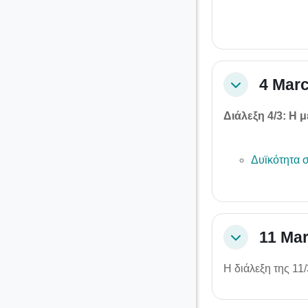
4 Marc
Collapse
Διάλεξη 4/3: Η
Δυϊκότητα 
11 Mar
Collapse
Η διάλεξη της 1