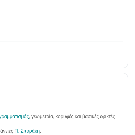
γραμματισμός
, γεωμετρία, κορυφές και βασικές εφικτές
φάνειες
Π. Σπυράκη
.