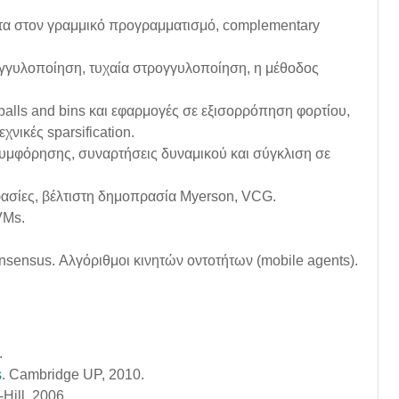
ητα στον γραμμικό προγραμματισμό, complementary
ογγυλοποίηση, τυχαία στρογγυλοποίηση, η μέθοδος
 balls and bins και εφαρμογές σε εξισορρόπηση φορτίου,
χνικές sparsification.
συμφόρησης, συναρτήσεις δυναμικού και σύγκλιση σε
ρασίες, βέλτιστη δημοπρασία Myerson, VCG.
VMs.
nsensus. Αλγόριθμοι κινητών οντοτήτων (mobile agents).
.
s
. Cambridge UP, 2010.
Hill, 2006.