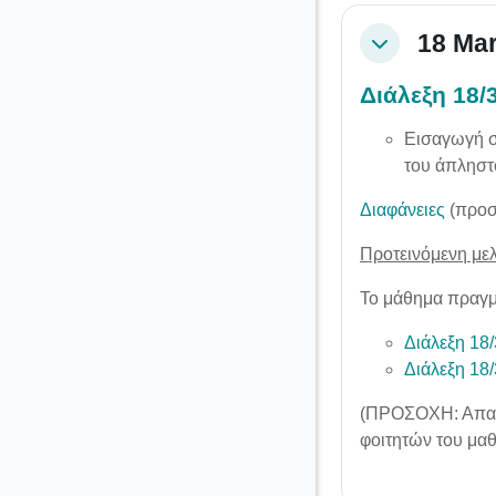
18 Mar
Collapse
Διάλεξη 18/
Εισαγωγή σ
του άπληστ
Διαφάνειες
(προσ
Προτεινόμενη με
Το μάθημα πραγμ
Διάλεξη 18
Διάλεξη 18
(ΠΡΟΣΟΧΗ: Απαιτ
φοιτητών του μαθ