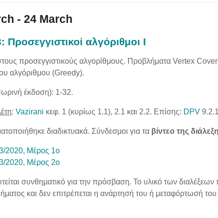
ch - 24 March
3: Προσεγγιστικοί αλγόριθμοι Ι
τους προσεγγιστικούς αλγορίθμους. Προβλήματα Vertex Cover 
ου αλγόριθμου (Greedy).
ωρινή έκδοση): 1-32.
λέτη
:
Vazirani
κεφ. 1 (κυρίως 1.1), 2.1 και 2.2. Επίσης:
DPV
9.2.1
ατοποιήθηκε διαδικτυακά. Σύνδεσμοι για τα
βίντεο της διάλεξ
/3/2020, Μέρος 1ο
/3/2020, Μέρος 2ο
είται συνθηματικό για την πρόσβαση. Το υλικό των διαλέξεων 
ήματος και δεν επιτρέπεται η ανάρτησή του ή μεταφόρτωσή του 