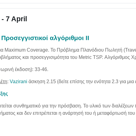
 - 7 April
 Προσεγγιστικοί αλγόριθμοι ΙΙ
α Maximum Coverage. Το Πρόβλημα Πλανόδιου Πωλητή (Travel
οβλήματος και προσεγγισιμότητα του Metric TSP. Αλγόριθμος Χ
ωρινή έκδοση): 33-46.
λέτη
:
Vazirani
άσκηση 2.15 (δείτε επίσης την ενότητα 2.3 για μια
εξης
είται συνθηματικό για την πρόσβαση. Το υλικό των διαλέξεων 
ήματος και δεν επιτρέπεται η ανάρτησή του ή μεταφόρτωσή του 