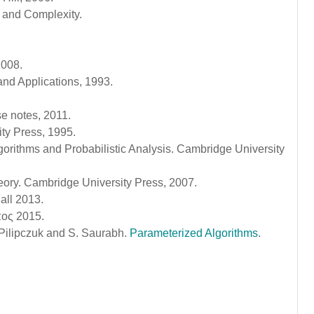
s and Complexity.
 2008.
 and Applications, 1993.
e notes, 2011.
ty Press, 1995.
orithms and Probabilistic Analysis. Cambridge University
eory. Cambridge University Press, 2007.
all 2013.
πος 2015.
 Pilipczuk and S. Saurabh.
Parameterized Algorithms
.