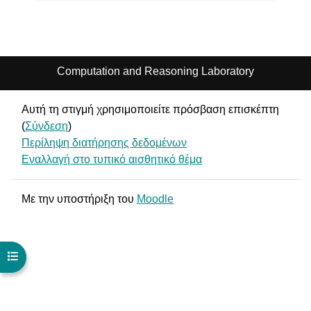
Computation and Reasoning Laboratory
Αυτή τη στιγμή χρησιμοποιείτε πρόσβαση επισκέπτη
(
Σύνδεση
)
Περίληψη διατήρησης δεδομένων
Εναλλαγή στο τυπικό αισθητικό θέμα
Με την υποστήριξη του
Moodle
Άνοιγμα ευρετηρίου μαθήματος