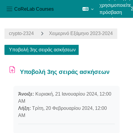
χρησιμοποιείτε
CoReLab Courses
πρόσβαση
Πλευρικός πίνακας
επισκέπτη
Μετάβαση στο κεντρικό περιεχόμενο
crypto-2324
Χειμερινό Εξάμηνο 2023-2024
Υποβολή 3ης σειράς ασκήσεων
Υποβολή 3ης σειράς ασκήσεων
Απαιτήσεις ολοκλήρωσης
Άνοιξε:
Κυριακή, 21 Ιανουαρίου 2024, 12:00
AM
Λήξη:
Τρίτη, 20 Φεβρουαρίου 2024, 12:00
AM