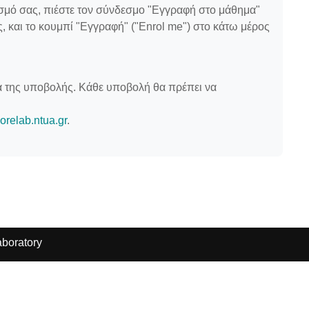
ασμό σας, πιέστε τον σύνδεσμο "Εγγραφή στο μάθημα"
ς, και το κουμπί "Εγγραφή" ("Enrol me") στο κάτω μέρος
ία της υποβολής. Κάθε υποβολή θα πρέπει να
relab.ntua.gr
.
boratory