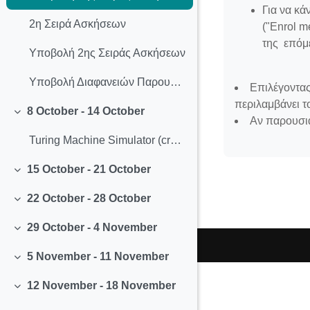
Για να κά
2η Σειρά Ασκήσεων
("Enrol m
της επόμ
Υποβολή 2ης Σειράς Ασκήσεων
Υποβολή Διαφανειών Παρουσιάσεων
Επιλέγοντας
περιλαμβάνει τ
8 October - 14 October
Collapse
Αν παρουσι
Turing Machine Simulator (created by Anthony Morphett)
15 October - 21 October
Collapse
22 October - 28 October
Collapse
29 October - 4 November
Collapse
5 November - 11 November
Collapse
12 November - 18 November
Collapse