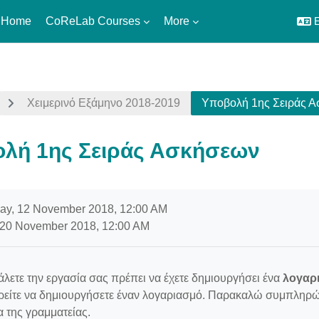
 Home
CoReLab Courses
More
E
Χειμερινό Εξάμηνο 2018-2019
Υποβολή 1ης Σειράς 
λή 1ης Σειράς Ασκήσεων
uirements
y, 12 November 2018, 12:00 AM
20 November 2018, 12:00 AM
άλετε την εργασία σας πρέπει να έχετε δημιουργήσει ένα
λογαρ
είτε να δημιουργήσετε έναν λογαριασμό. Παρακαλώ συμπληρώσ
α της γραμματείας.