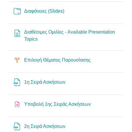
Folder
Διαφάνειες (Slides)
Διαθέσιμες Ομιλίες - Available Presentation
Page
Topics
Choice
Επιλογή Θέματος Παρουσίασης
File
1η Σειρά Ασκήσεων
Assignment
Υποβολή 1ης Σειράς Ασκήσεων
File
2η Σειρά Ασκήσεων