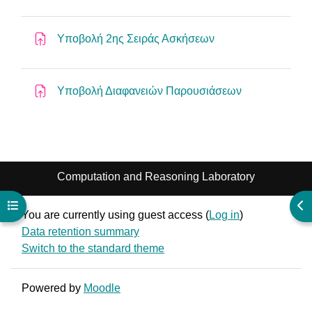
Assignment
Υποβολή 2ης Σειράς Ασκήσεων
Assignment
Υποβολή Διαφανειών Παρουσιάσεων
Computation and Reasoning Laboratory
Open course index
Ope
You are currently using guest access (
Log in
)
Data retention summary
Switch to the standard theme
Powered by
Moodle