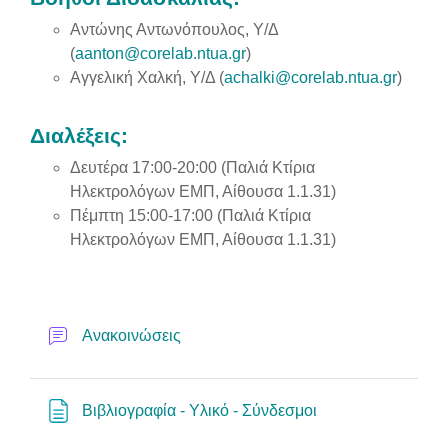
Αντώνης Αντωνόπουλος, Υ/Δ
(
aanton@corelab.ntua.gr
)
Αγγελική Χαλκή, Υ/Δ (
achalki@corelab.ntua.gr
)
Διαλέξεις:
Δευτέρα 17:00-20:00 (Παλιά Κτίρια
Ηλεκτρολόγων ΕΜΠ, Αίθουσα 1.1.31)
Πέμπτη
15:00-17:00
(Παλιά Κτίρια
Ηλεκτρολόγων ΕΜΠ, Αίθουσα 1.1.31)
Forum
Ανακοινώσεις
Page
Βιβλιογραφία - Υλικό - Σύνδεσμοι