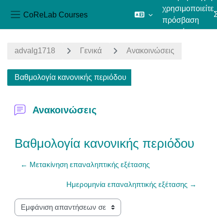
χρησιμοποιείτε
CoReLab Courses
πρόσβαση
Πλευρικός πίνακας
επισκέπτη
Μετάβαση στο κεντρικό περιεχόμενο
advalg1718
Γενικά
Ανακοινώσεις
Βαθμολογία κανονικής περιόδου
Ανακοινώσεις
Βαθμολογία κανονικής περιόδου
← Μετακίνηση επαναληπτικής εξέτασης
Ημερομηνία επαναληπτικής εξέτασης →
Λειτουργία εμφάνισης