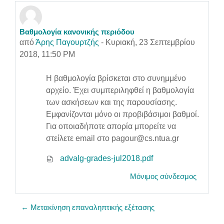
Βαθμολογία κανονικής περιόδου
Αριθμός απαντήσεων: 0
από
Άρης Παγουρτζής
-
Κυριακή, 23 Σεπτεμβρίου
2018, 11:50 PM
Η βαθμολογία βρίσκεται στο συνημμένο
αρχείο. Έχει συμπεριληφθεί η βαθμολογία
των ασκήσεων και της παρουσίασης.
Εμφανίζονται μόνο οι προβιβάσιμοι βαθμοί.
Για οποιαδήποτε απορία μπορείτε να
στείλετε email στο pagour@cs.ntua.gr
advalg-grades-jul2018.pdf
Μόνιμος σύνδεσμος
← Μετακίνηση επαναληπτικής εξέτασης