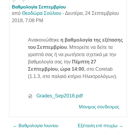
Βαθμολογία Σεπτεμβρίου
Αριθμός απαντήσεων: 0
από
Θεοδώρα Σούλιου
-
Δευτέρα, 24 Σεπτεμβρίου
2018, 7:08 PM
Ανακοινώθηκε
η βαθμολογία της εξέτασης
του Σεπτεμβρίου
. Μπορείτε να δείτε τα
γραπτά σας ή να ρωτήσετε σχετικά με την
βαθμολογία σας την
Πέμπτη 27
Σεπτεμβρίου, ώρα 14:00
, στο Corelab
(1.1.3, στο παλαιό κτήριο Ηλεκτρολόγων).
Grades_Sep2018.pdf
Μόνιμος σύνδεσμος
← Βαθμολογία Ιουνίου
Εξέταση επί πτυχίω →