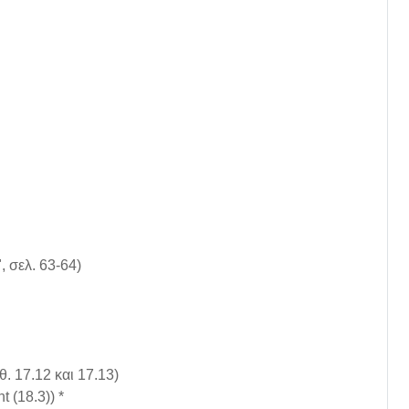
, σελ. 63-64)
θ. 17.12 και 17.13)
t (18.3)) *