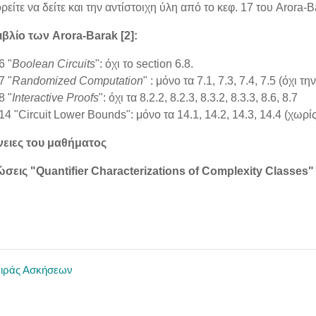
ρείτε να δείτε και την αντίστοιχη ύλη από το κεφ. 17 του Arora-B
ιβλίο των Arora-Barak [2]:
6 "
Boolean Circuits
": όχι τo section 6.8.
7 "
Randomized Computation
" : μόνο τα 7.1, 7.3, 7.4, 7.5 (όχι 
8 "
Interactive Proofs
": όχι τα 8.2.2, 8.2.3, 8.3.2, 8.3.3, 8.6, 8.7
14 "Circuit Lower Bounds": μόνο τα 14.1, 14.2, 14.3, 14.4 (χωρ
άνειες του μαθήματος
ώσεις "Quantifier Characterizations of Complexity Classes
ειράς Ασκήσεων