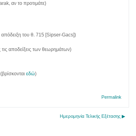
arak, αν το προτιμάτε)
την απόδειξη του θ. 715 [Sipser-Gacs])
ίς τις αποδείξεις των θεωρημάτων)
"
(βρίσκονται
εδώ
)
Permalink
Ημερομηνία Τελικής Εξέτασης ▶︎