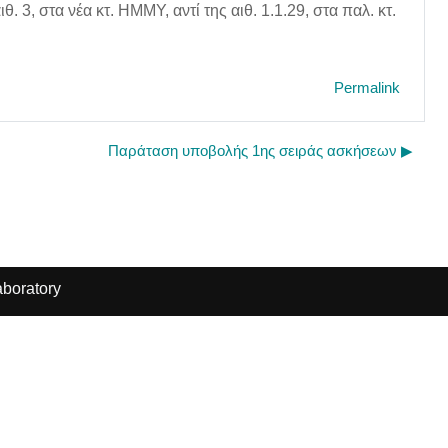
 3, στα νέα κτ. ΗΜΜΥ, αντί της αιθ. 1.1.29, στα παλ. κτ.
Permalink
Παράταση υποβολής 1ης σειράς ασκήσεων ▶︎
boratory