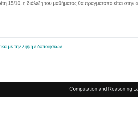
ίτη 15/10, η διάλεξη του μαθήματος θα πραγματοποιείται στην αιθ.
ικά με την λήψη ειδοποιήσεων
Computation and Reasoning La