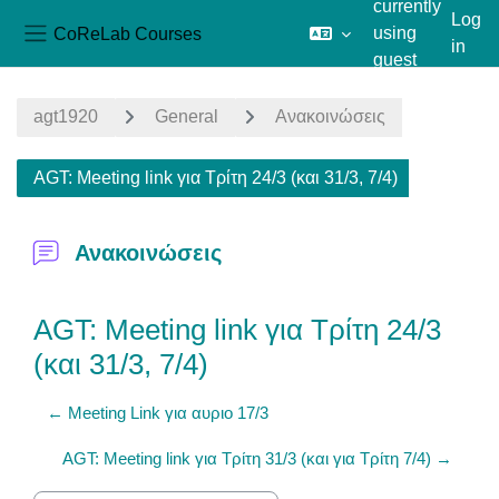
currently
Log
CoReLab Courses
using
in
Side panel
guest
Skip to main content
access
agt1920
General
Ανακοινώσεις
AGT: Meeting link για Τρίτη 24/3 (και 31/3, 7/4)
Ανακοινώσεις
AGT: Meeting link για Τρίτη 24/3
(και 31/3, 7/4)
← Meeting Link για αυριο 17/3
AGT: Meeting link για Τρίτη 31/3 (και για Τρίτη 7/4) →