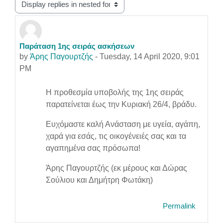
Display mode
Παράταση 1ης σειράς ασκήσεων
Number of replies: 0
by
Άρης Παγουρτζής
-
Tuesday, 14 April 2020, 9:01
PM
Η προθεσμία υποβολής της 1ης σειράς
παρατείνεται έως την Κυριακή 26/4, βράδυ.
Ευχόμαστε καλή Ανάσταση με υγεία, αγάπη,
χαρά για εσάς, τις οικογένειές σας και τα
αγαπημένα σας πρόσωπα!
Άρης Παγουρτζής (εκ μέρους και Δώρας
Σούλιου και Δημήτρη Φωτάκη)
Permalink