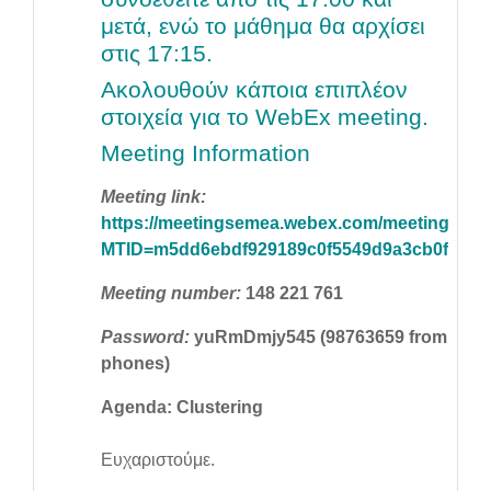
μετά, ενώ το μάθημα θα αρχίσει
στις 17:15.
Ακολουθούν κάποια επιπλέον
στοιχεία για το WebEx meeting.
Meeting Information
Meeting link:
https://meetingsemea.webex.com/meetingseme
MTID=m5dd6ebdf929189c0f5549d9a3cb0f4fa
Meeting number:
148 221 761
Password:
yuRmDmjy545 (98763659 from
phones)
Agenda:
Clustering
Ευχαριστούμε.