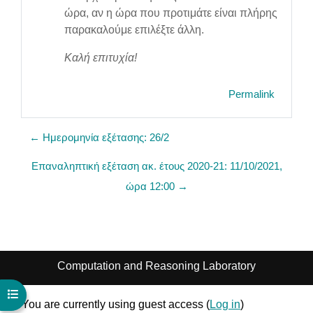
ώρα, αν η ώρα που προτιμάτε είναι πλήρης
παρακαλούμε επιλέξτε άλλη.
Καλή επιτυχία!
Permalink
← Ημερομηνία εξέτασης: 26/2
Επαναληπτική εξέταση ακ. έτους 2020-21: 11/10/2021,
ώρα 12:00 →
Computation and Reasoning Laboratory
Open course index
You are currently using guest access (
Log in
)