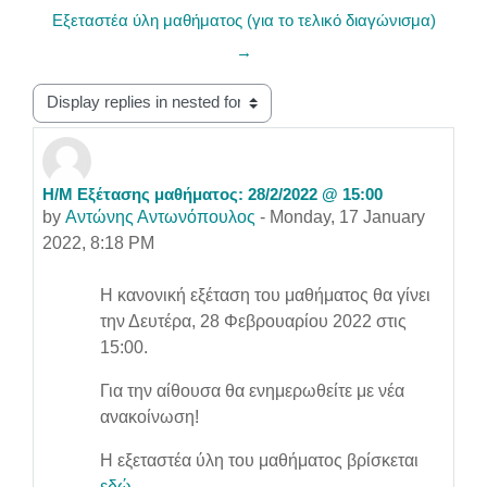
Εξεταστέα ύλη μαθήματος (για το τελικό διαγώνισμα)
→
Display mode
Η/Μ Εξέτασης μαθήματος: 28/2/2022 @ 15:00
Number of replies: 0
by
Αντώνης Αντωνόπουλος
-
Monday, 17 January
2022, 8:18 PM
Η κανονική εξέταση του μαθήματος θα γίνει
την Δευτέρα, 28 Φεβρουαρίου 2022 στις
15:00.
Για την αίθουσα θα ενημερωθείτε με νέα
ανακοίνωση!
Η εξεταστέα ύλη του μαθήματος βρίσκεται
εδώ
.