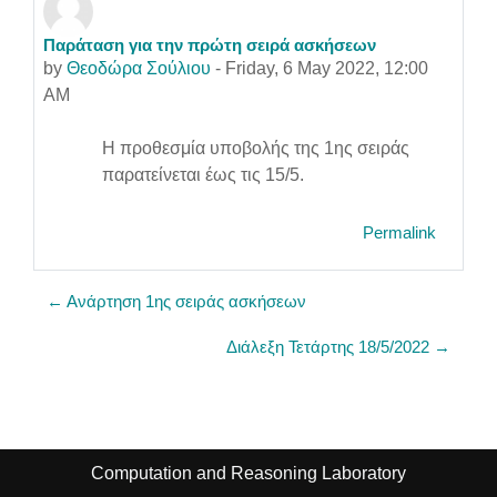
Παράταση για την πρώτη σειρά ασκήσεων
Number of replies: 0
by
Θεοδώρα Σούλιου
-
Friday, 6 May 2022, 12:00
AM
Η προθεσμία υποβολής της 1ης σειράς
παρατείνεται έως τις 15/5.
Permalink
← Ανάρτηση 1ης σειράς ασκήσεων
Διάλεξη Τετάρτης 18/5/2022 →
Computation and Reasoning Laboratory