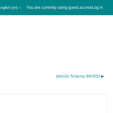
nglish ‎(en)‎
You are currently using guest access
Log in
Διάλεξη Τετάρτης 8/6/2022 ▶︎