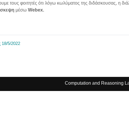
με τους φοιτητές ότι λόγω κωλύματος της διδάσκουσας, η διά
άσκεψη
μέσω
Webex.
ς 18/5/2022
Computation and Reasoning La